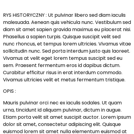
RYS HISTORYCZNY : Ut pulvinar libero sed diam iaculis
malesuada. Aenean quis vehicula nunc. Vestibulum sed
diam sit amet sapien gravida maximus eu placerat nisi.
Phasellus a sapien turpis. Quisque suscipit velit sed
nunc rhoncus, et tempus lorem ultricies. Vivamus vitae
sollicitudin nunc. Sed porta interdum justo quis laoreet.
Vivamus at velit eget lorem tempus suscipit sed eu
sem. Praesent fermentum eros id dapibus dictum.
Curabitur efficitur risus in erat interdum commodo.
Vivamus ultricies velit et metus fermentum tristique.
OPIS :
Mauris pulvinar orci nec ex iaculis sodales. Ut quam
urna, tincidunt id aliquam pulvinar, dictum in augue.
Etiam porta velit sit amet suscipit auctor. Lorem ipsum
dolor sit amet, consectetur adipiscing elit. Quisque
euismod lorem sit amet nulla elementum euismod at