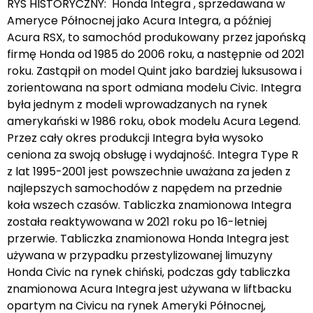
RYS HISTORYCZNY: Honda Integra , sprzedawana w
Ameryce Północnej jako Acura Integra, a później
Acura RSX, to samochód produkowany przez japońską
firmę Honda od 1985 do 2006 roku, a następnie od 2021
roku. Zastąpił on model Quint jako bardziej luksusowa i
zorientowana na sport odmiana modelu Civic. Integra
była jednym z modeli wprowadzanych na rynek
amerykański w 1986 roku, obok modelu Acura Legend.
Przez cały okres produkcji Integra była wysoko
ceniona za swoją obsługę i wydajność. Integra Type R
z lat 1995-2001 jest powszechnie uważana za jeden z
najlepszych samochodów z napędem na przednie
koła wszech czasów. Tabliczka znamionowa Integra
została reaktywowana w 2021 roku po 16-letniej
przerwie. Tabliczka znamionowa Honda Integra jest
używana w przypadku przestylizowanej limuzyny
Honda Civic na rynek chiński, podczas gdy tabliczka
znamionowa Acura Integra jest używana w liftbacku
opartym na Civicu na rynek Ameryki Północnej,