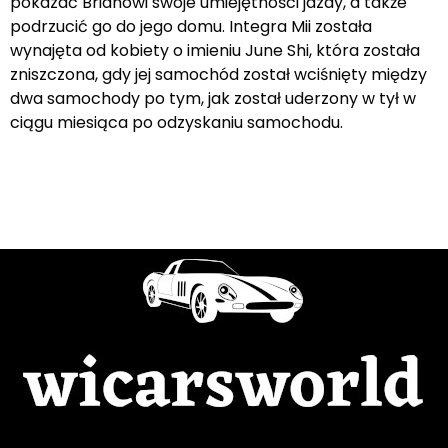
pokazać Brianowi swoje umiejętności jazdy, a także
podrzucić go do jego domu. Integra Mii została
wynajęta od kobiety o imieniu June Shi, która została
zniszczona, gdy jej samochód został wciśnięty między
dwa samochody po tym, jak został uderzony w tył w
ciągu miesiąca po odzyskaniu samochodu.