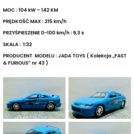
MOC : 104 kW – 142 KM
PRĘDKOŚĆ MAX : 215 km/h
PRZYŚPIESZENIE 0-100 km/h : 9,3 s
SKALA : 1:32
PRODUCENT MODELU : JADA TOYS ( Kolekcja „FAST
& FURIOUS” nr 43 )