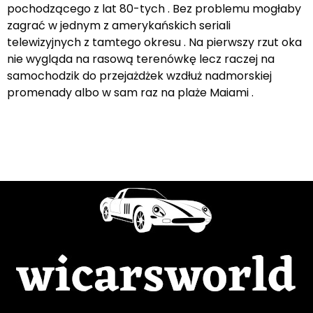
pochodzącego z lat 80-tych . Bez problemu mogłaby
zagrać w jednym z amerykańskich seriali
telewizyjnych z tamtego okresu . Na pierwszy rzut oka
nie wygląda na rasową terenówkę lecz raczej na
samochodzik do przejażdżek wzdłuż nadmorskiej
promenady albo w sam raz na plaże Maiami .