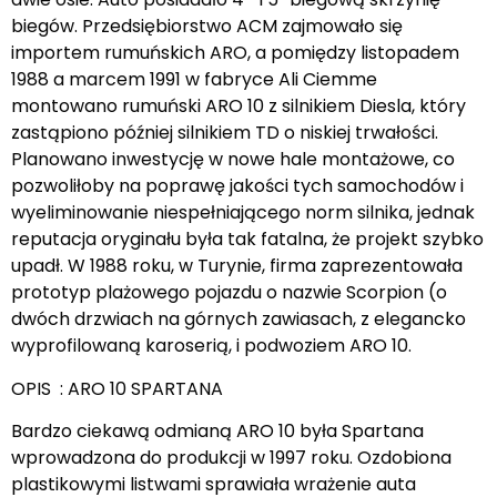
biegów. Przedsiębiorstwo ACM zajmowało się
importem rumuńskich ARO, a pomiędzy listopadem
1988 a marcem 1991 w fabryce Ali Ciemme
montowano rumuński ARO 10 z silnikiem Diesla, który
zastąpiono później silnikiem TD o niskiej trwałości.
Planowano inwestycję w nowe hale montażowe, co
pozwoliłoby na poprawę jakości tych samochodów i
wyeliminowanie niespełniającego norm silnika, jednak
reputacja oryginału była tak fatalna, że projekt szybko
upadł. W 1988 roku, w Turynie, firma zaprezentowała
prototyp plażowego pojazdu o nazwie Scorpion (o
dwóch drzwiach na górnych zawiasach, z elegancko
wyprofilowaną karoserią, i podwoziem ARO 10.
OPIS : ARO 10 SPARTANA
Bardzo ciekawą odmianą ARO 10 była Spartana
wprowadzona do produkcji w 1997 roku. Ozdobiona
plastikowymi listwami sprawiała wrażenie auta