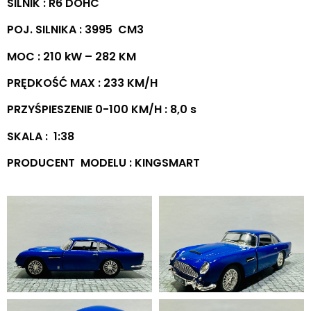
SILNIK : R6 DOHC
POJ. SILNIKA : 3995 CM3
MOC : 210 kW – 282 KM
PRĘDKOŚĆ MAX : 233 KM/H
PRZYŚPIESZENIE 0-100 KM/H : 8,0 s
SKALA : 1:38
PRODUCENT MODELU : KINGSMART