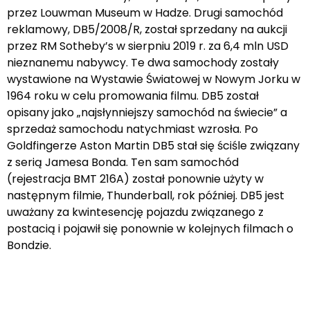
przez Louwman Museum w Hadze. Drugi samochód
reklamowy, DB5/2008/R, został sprzedany na aukcji
przez RM Sotheby’s w sierpniu 2019 r. za 6,4 mln USD
nieznanemu nabywcy. Te dwa samochody zostały
wystawione na Wystawie Światowej w Nowym Jorku w
1964 roku w celu promowania filmu. DB5 został
opisany jako „najsłynniejszy samochód na świecie” a
sprzedaż samochodu natychmiast wzrosła. Po
Goldfingerze Aston Martin DB5 stał się ściśle związany
z serią Jamesa Bonda. Ten sam samochód
(rejestracja BMT 216A) został ponownie użyty w
następnym filmie, Thunderball, rok później. DB5 jest
uważany za kwintesencję pojazdu związanego z
postacią i pojawił się ponownie w kolejnych filmach o
Bondzie.