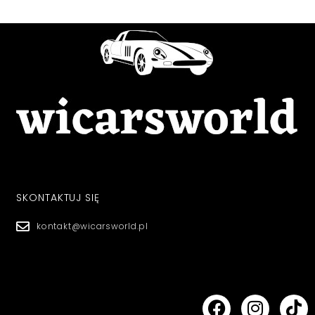
SKONTAKTUJ SIĘ
kontakt@wicarsworld.pl