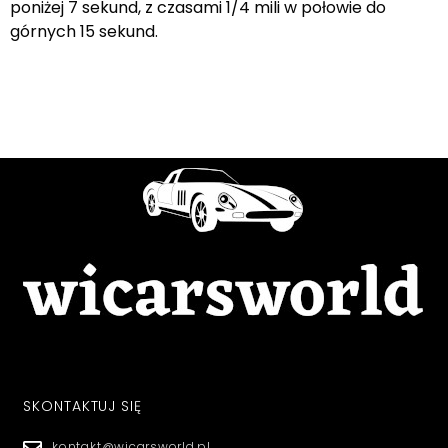
poniżej 7 sekund, z czasami 1/4 mili w połowie do
górnych 15 sekund.
SKONTAKTUJ SIĘ
kontakt@wicarsworld.pl