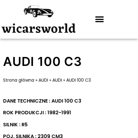
AUDI 100 C3
Strona główna
»
AUDI
»
AUDI
»
AUDI 100 C3
DANE TECHNICZNE : AUDI 100 C3
ROK PRODUKCJI : 1982-1991
SILNIK : R5
POJ. SILNIKA : 2309 CM3