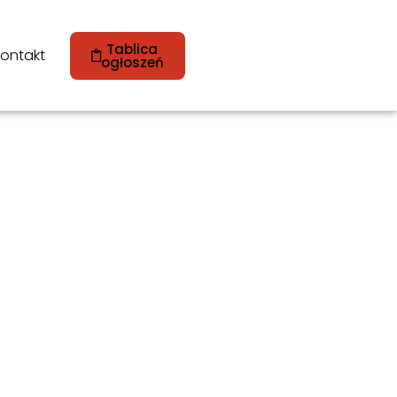
Tablica
ontakt
ogłoszeń