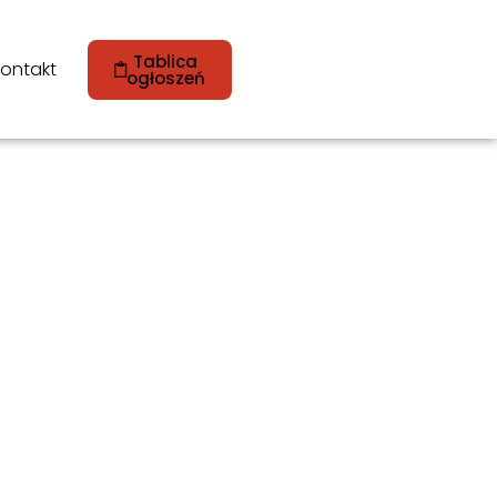
Tablica
ontakt
ogłoszeń