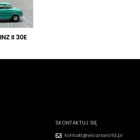
NZ II 30E
SKONTAKTUJ SIĘ
kontakt@wicarsworld.pl