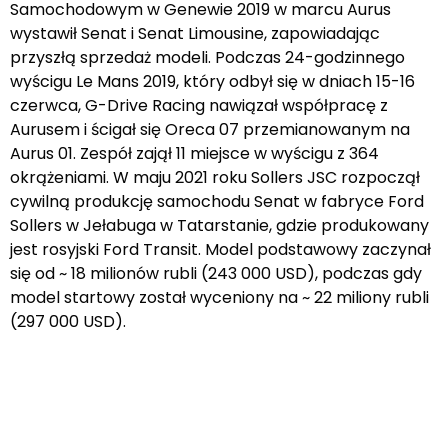
Samochodowym w Genewie 2019 w marcu Aurus
wystawił Senat i Senat Limousine, zapowiadając
przyszłą sprzedaż modeli. Podczas 24-godzinnego
wyścigu Le Mans 2019, który odbył się w dniach 15-16
czerwca, G-Drive Racing nawiązał współpracę z
Aurusem i ścigał się Oreca 07 przemianowanym na
Aurus 01. Zespół zajął 11 miejsce w wyścigu z 364
okrążeniami. W maju 2021 roku Sollers JSC rozpoczął
cywilną produkcję samochodu Senat w fabryce Ford
Sollers w Jełabuga w Tatarstanie, gdzie produkowany
jest rosyjski Ford Transit. Model podstawowy zaczynał
się od ~ 18 milionów rubli (243 000 USD), podczas gdy
model startowy został wyceniony na ~ 22 miliony rubli
(297 000 USD).