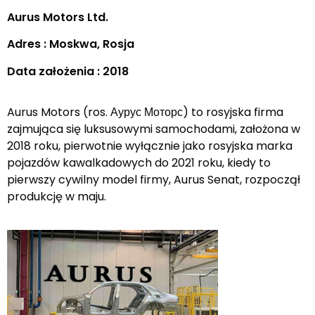
Aurus Motors Ltd.
Adres : Moskwa, Rosja
Data założenia : 2018
Aurus Motors (ros. Аурус Моторс) to rosyjska firma
zajmująca się luksusowymi samochodami, założona w
2018 roku, pierwotnie wyłącznie jako rosyjska marka
pojazdów kawalkadowych do 2021 roku, kiedy to
pierwszy cywilny model firmy, Aurus Senat, rozpoczął
produkcję w maju.