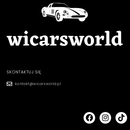
SKONTAKTUJ SIĘ
kontakt@wicarsworld.pl