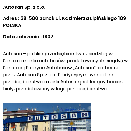
Autosan Sp. z o.o.
Adres : 38-500 Sanok ul. Kazimierza Lipińskiego 109
POLSKA
Data założenia : 1832
Autosan – polskie przedsiębiorstwo z siedzibą w
Sanoku i marka autobusów, produkowanych niegdyś w
Sanockiej Fabryce Autobusów „Autosan”, a obecnie
przez Autosan Sp. z o.o. Tradycyjnym symbolem
przedsiębiorstwa i marki Autosan jest lecący bocian
biały, przedstawiony w logo przedsiębiorstwa.