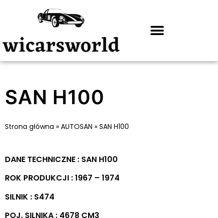
SAN H100
Strona główna
»
AUTOSAN
»
SAN H100
DANE TECHNICZNE : SAN H100
ROK PRODUKCJI : 1967 – 1974
SILNIK : S474
POJ. SILNIKA : 4678 CM3