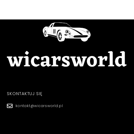
SKONTAKTUJ SIĘ
kontakt@wicarsworld.pl