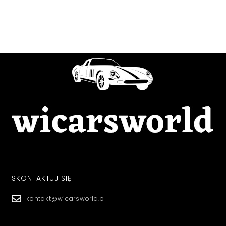
SKONTAKTUJ SIĘ
kontakt@wicarsworld.pl