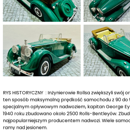
RYS HISTORYCZNY : Inżynierowie Rollsa zwiększyli swój o
ten sposób maksymalną prędkość samochodu z 90 do 96 mi
specjalnym opływowym nadwoziem, kapitan George Eysto
1940 roku zbudowano około 2500 Rolls-Bentleyów. Zbud
najpopularniejszym producentem nadwozi. Wiele samochod
ramy nad jesionem.