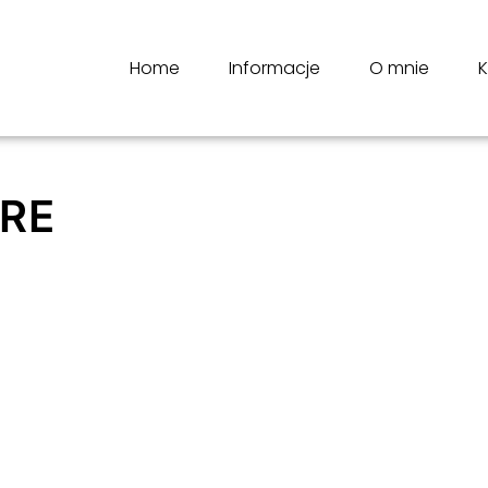
Home
Informacje
O mnie
K
TRE