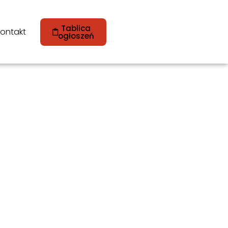
Tablica
ontakt
ogłoszeń