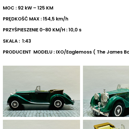
MOC : 92 kW – 125 KM
PRĘDKOŚĆ MAX : 154,5 km/h
PRZYŚPIESZENIE 0-80 KM/H : 10,0 s
SKALA : 1:43
PRODUCENT MODELU : IXO/Eaglemoss ( The James Bond