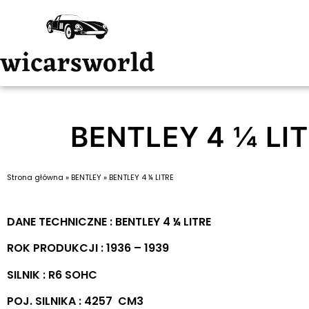
BENTLEY 4 ¼ LI
Strona główna
»
BENTLEY
»
BENTLEY 4 ¼ LITRE
DANE TECHNICZNE : BENTLEY 4 ¼ LITRE
ROK PRODUKCJI : 1936 – 1939
SILNIK : R6 SOHC
POJ. SILNIKA : 4257 CM3