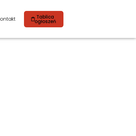
Tablica
ontakt
ogłoszeń