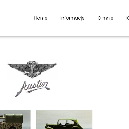
Home
Informacje
O mnie
K