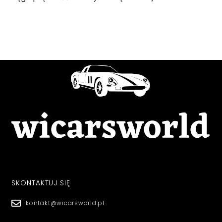
SKONTAKTUJ SIĘ
kontakt@wicarsworld.pl