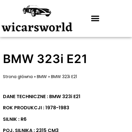
BMW 323i E21
Strona główna
»
BMW
»
BMW 323i E21
DANE TECHNICZNE : BMW 323i E21
ROK PRODUKCJI : 1978-1983
SILNIK : R6
POJ. SILNIKA : 2315 CM3