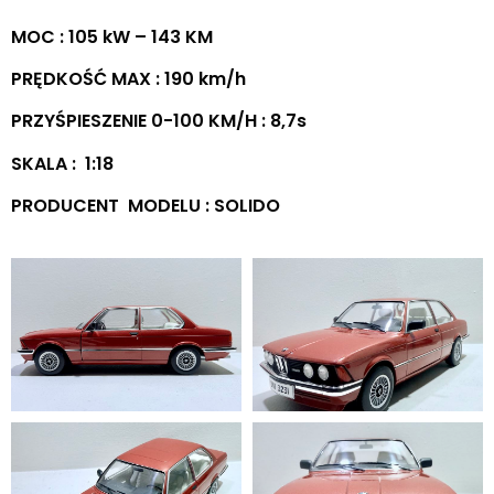
MOC : 105 kW – 143 KM
PRĘDKOŚĆ MAX : 190 km/h
PRZYŚPIESZENIE 0-100 KM/H : 8,7s
SKALA : 1:18
PRODUCENT MODELU : SOLIDO