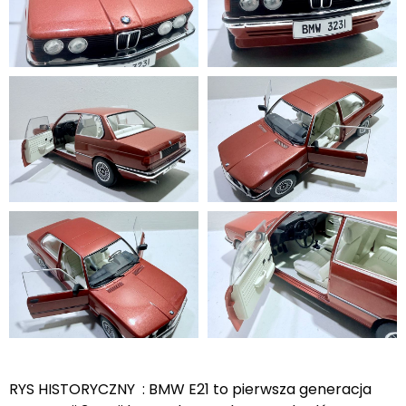
RYS HISTORYCZNY : BMW E21 to pierwsza generacja