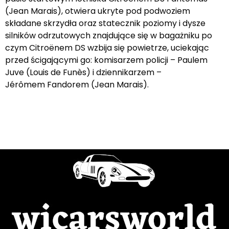
(Jean Marais), otwiera ukryte pod podwoziem
składane skrzydła oraz statecznik poziomy i dysze
silników odrzutowych znajdujące się w bagażniku po
czym Citroënem DS wzbija się powietrze, uciekając
przed ścigającymi go: komisarzem policji – Paulem
Juve (Louis de Funès) i dziennikarzem –
Jérômem Fandorem (Jean Marais).