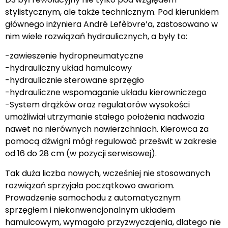
stylistycznym, ale także technicznym. Pod kierunkiem
głównego inżyniera André Lefèbvre’a, zastosowano w
nim wiele rozwiązań hydraulicznych, a były to:
-zawieszenie hydropneumatyczne
-hydrauliczny układ hamulcowy
-hydraulicznie sterowane sprzęgło
-hydrauliczne wspomaganie układu kierowniczego
-System drążków oraz regulatorów wysokości
umożliwiał utrzymanie stałego położenia nadwozia
nawet na nierównych nawierzchniach. Kierowca za
pomocą dźwigni mógł regulować prześwit w zakresie
od 16 do 28 cm (w pozycji serwisowej).
Tak duża liczba nowych, wcześniej nie stosowanych
rozwiązań sprzyjała początkowo awariom.
Prowadzenie samochodu z automatycznym
sprzęgłem i niekonwencjonalnym układem
hamulcowym, wymagało przyzwyczajenia, dlatego nie