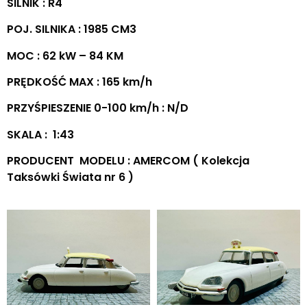
SILNIK : R4
POJ. SILNIKA : 1985 CM3
MOC : 62 kW – 84 KM
PRĘDKOŚĆ MAX : 165 km/h
PRZYŚPIESZENIE 0-100 km/h : N/D
SKALA : 1:43
PRODUCENT MODELU : AMERCOM ( Kolekcja
Taksówki Świata nr 6 )