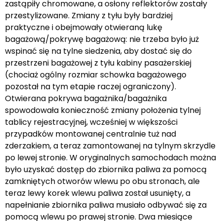
zastąpiły chromowane, a osłony reflektorów zostały
przestylizowane. Zmiany z tyłu były bardziej
praktyczne i obejmowały otwieraną lukę
bagażową/pokrywę bagażową: nie trzeba było już
wspinać się na tylne siedzenia, aby dostać się do
przestrzeni bagażowej z tyłu kabiny pasażerskiej
(chociaż ogólny rozmiar schowka bagażowego
pozostał na tym etapie raczej ograniczony).
Otwierana pokrywa bagażnika/bagażnika
spowodowała konieczność zmiany położenia tylnej
tablicy rejestracyjnej, wcześniej w większości
przypadków montowanej centralnie tuż nad
zderzakiem, a teraz zamontowanej na tylnym skrzydle
po lewej stronie. W oryginalnych samochodach można
było uzyskać dostęp do zbiornika paliwa za pomocą
zamkniętych otworów wlewu po obu stronach, ale
teraz lewy korek wlewu paliwa został usunięty, a
napełnianie zbiornika paliwa musiało odbywać się za
pomocą wlewu po prawej stronie. Dwa miesiące