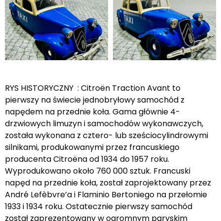
RYS HISTORYCZNY : Citroën Traction Avant to
pierwszy na świecie jednobryłowy samochód z
napędem na przednie koła. Gama głównie 4-
drzwiowych limuzyn i samochodów wykonawczych,
została wykonana z cztero- lub sześciocylindrowymi
silnikami, produkowanymi przez francuskiego
producenta Citroëna od 1934 do 1957 roku.
Wyprodukowano około 760 000 sztuk. Francuski
napęd na przednie koła, został zaprojektowany przez
André Lefèbvre’a i Flaminio Bertoniego na przełomie
1933 i 1934 roku. Ostatecznie pierwszy samochód
został zaprezentowany w ogromnym paryskim