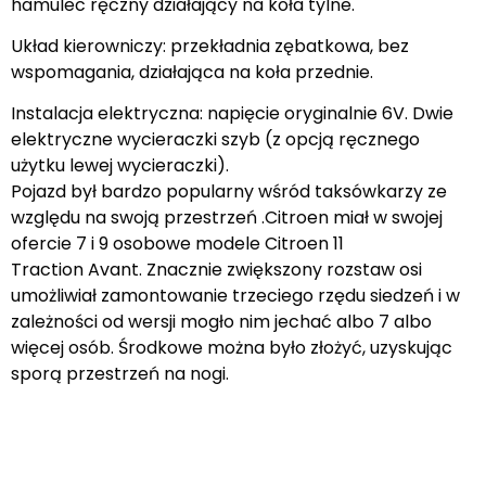
hamulec ręczny działający na koła tylne.
Układ kierowniczy: przekładnia zębatkowa, bez
wspomagania, działająca na koła przednie.
Instalacja elektryczna: napięcie oryginalnie 6V. Dwie
elektryczne wycieraczki szyb (z opcją ręcznego
użytku lewej wycieraczki).
Pojazd był bardzo popularny wśród taksówkarzy ze
względu na swoją przestrzeń .Citroen miał w swojej
ofercie 7 i 9 osobowe modele Citroen 11
Traction Avant. Znacznie zwiększony rozstaw osi
umożliwiał zamontowanie trzeciego rzędu siedzeń i w
zależności od wersji mogło nim jechać albo 7 albo
więcej osób. Środkowe można było złożyć, uzyskując
sporą przestrzeń na nogi.