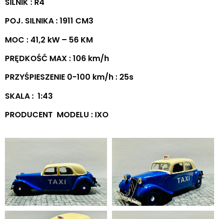
SILNIK : R4
POJ. SILNIKA : 1911 CM3
MOC : 41,2 kW – 56 KM
PRĘDKOŚĆ MAX : 106 km/h
PRZYŚPIESZENIE 0-100 km/h : 25s
SKALA : 1:43
PRODUCENT MODELU : IXO