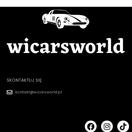
SKONTAKTUJ SIĘ
kontakt@wicarsworld.pl