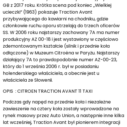
GB z 2017 roku. Krótka scena pod koniec „Wielkiej
ucieczki” (1963) pokazuje Traction Avant
przybywającego do kawiarni na chodniku, gdzie
członkowie ruchu oporu strzelają do trzech oficerów
SS. W 2006 roku najstarszy zachowany 7A ma numer
produkcyjny AZ 00-18 i jest wystawiony w częściowo
zdemontowanym kształcie (silnik i przednie koła
odłączone) w Muzeum Citroëna w Paryżu. Najstarszy
działający 7A to prawdopodobnie numer AZ-00-23,
który do 1 września 2006 r. był w posiadaniu
holenderskiego właściciela, a obecnie jest u
właściciela ze Słowenii.
OPIS : CITROEN TRACTION AVANT 11 TAXI
Podczas gdy napęd na przednie koła i niezależne
zawieszenie na cztery koła zostały wprowadzone na
rynek masowy przez Auto Union, a następnie inne kilka
lat wcześniej, Traction Avant był pionierem integracji