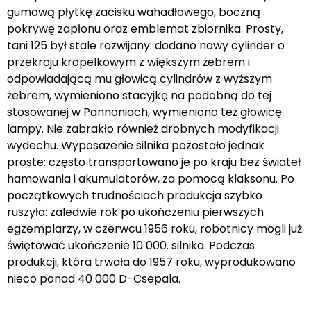
gumową płytkę zacisku wahadłowego, boczną
pokrywę zapłonu oraz emblemat zbiornika. Prosty,
tani 125 był stale rozwijany: dodano nowy cylinder o
przekroju kropelkowym z większym żebrem i
odpowiadającą mu głowicą cylindrów z wyższym
żebrem, wymieniono stacyjkę na podobną do tej
stosowanej w Pannoniach, wymieniono też głowicę
lampy. Nie zabrakło również drobnych modyfikacji
wydechu. Wyposażenie silnika pozostało jednak
proste: często transportowano je po kraju bez świateł
hamowania i akumulatorów, za pomocą klaksonu. Po
początkowych trudnościach produkcja szybko
ruszyła: zaledwie rok po ukończeniu pierwszych
egzemplarzy, w czerwcu 1956 roku, robotnicy mogli już
świętować ukończenie 10 000. silnika. Podczas
produkcji, która trwała do 1957 roku, wyprodukowano
nieco ponad 40 000 D-Csepala.