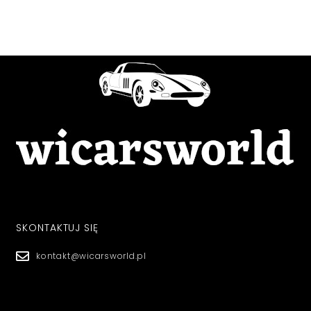
SKONTAKTUJ SIĘ
kontakt@wicarsworld.pl