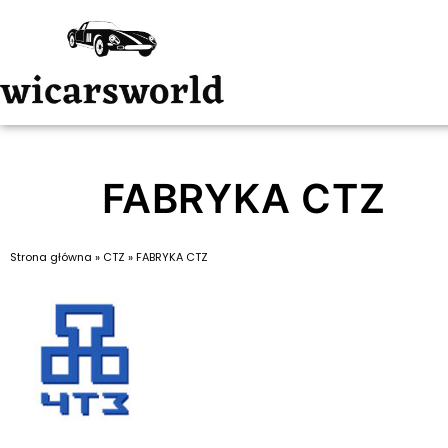
FABRYKA CTZ
Strona główna
»
CTZ
»
FABRYKA CTZ