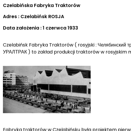
Czelabińska Fabryka Traktorów
Adres : Czelabińsk ROSJA
Data założenia : 1 czerwca 1933
Czelabińsk Fabryka Traktorów ( rosyjski : Челябинский 
УРАЛТРАК ) to zakład produkcji traktorów w rosyjskim m
Fabryka traktorów w Czelabińsku była projektem pierwsz