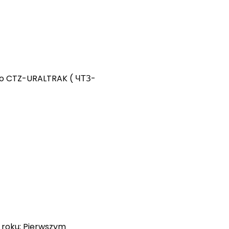
jako CTZ-URALTRAK ( ЧТЗ-
3 roku; Pierwszym