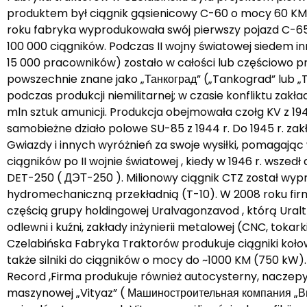
produktem był ciągnik gąsienicowy C-60 o mocy 60 KM 
roku fabryka wyprodukowała swój pierwszy pojazd C-65 z
100 000 ciągników. Podczas II wojny światowej siedem 
15 000 pracowników) zostało w całości lub częściowo p
powszechnie znane jako „Танкоград” („Tankograd” lub „Ta
podczas produkcji niemilitarnej; w czasie konfliktu zak
mln sztuk amunicji. Produkcja obejmowała czołg KV z 1941 r
samobieżne działo polowe SU-85 z 1944 r. Do 1945 r. zak
Gwiazdy i innych wyróżnień za swoje wysiłki, pomagaj
ciągników po II wojnie światowej , kiedy w 1946 r. wszed
DET-250 ( ДЭТ-250 ). Milionowy ciągnik CTZ został wypr
hydromechaniczną przekładnią (T-10). W 2008 roku fir
częścią grupy holdingowej Uralvagonzavod , którą Uralt
odlewni i kuźni, zakłady inżynierii metalowej (CNC, tok
Czelabińska Fabryka Traktorów produkuje ciągniki koło
także silniki do ciągników o mocy do ~1000 KM (750 kW).
Record ,Firma produkuje również autocysterny, naczepy 
maszynowej „Vityaz” ( Машиностроительная компания „Вит