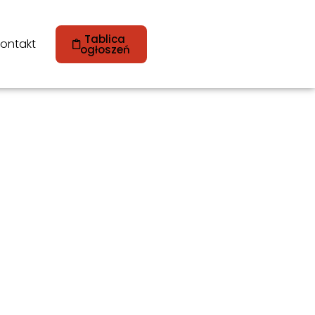
Tablica
ontakt
ogłoszeń