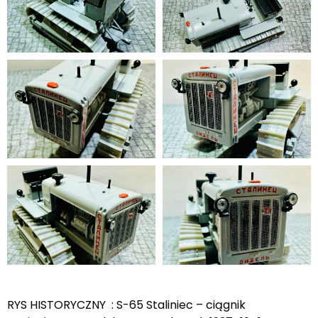
RYS HISTORYCZNY : S-65 Staliniec – ciągnik