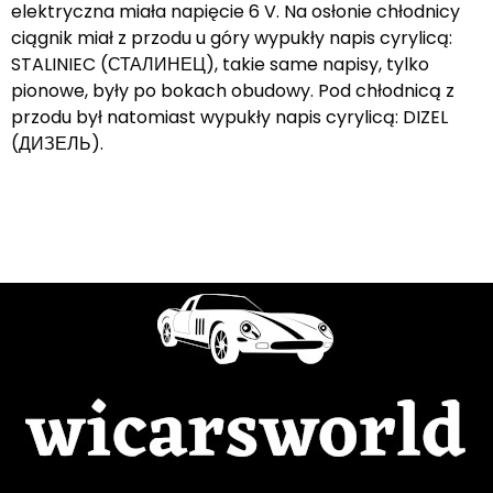
elektryczna miała napięcie 6 V. Na osłonie chłodnicy
ciągnik miał z przodu u góry wypukły napis cyrylicą:
STALINIEC (СТАЛИНЕЦ), takie same napisy, tylko
pionowe, były po bokach obudowy. Pod chłodnicą z
przodu był natomiast wypukły napis cyrylicą: DIZEL
(ДИЗЕЛЬ).