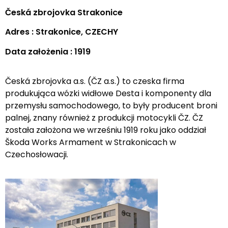
Česká zbrojovka Strakonice
Adres : Strakonice, CZECHY
Data założenia : 1919
Česká zbrojovka a.s. (ČZ a.s.) to czeska firma
produkująca wózki widłowe Desta i komponenty dla
przemysłu samochodowego, to były producent broni
palnej, znany również z produkcji motocykli ČZ. ČZ
została założona we wrześniu 1919 roku jako oddział
Škoda Works Armament w Strakonicach w
Czechosłowacji.