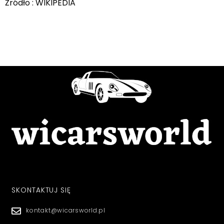
Źródło : WIKIPEDIA
SKONTAKTUJ SIĘ
kontakt@wicarsworld.pl