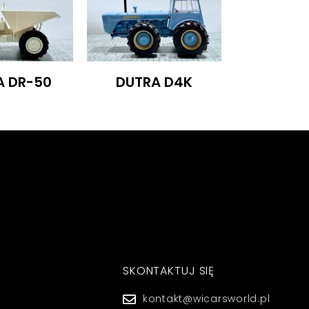
A DR-50
DUTRA D4K
SKONTAKTUJ SIĘ
kontakt@wicarsworld.pl