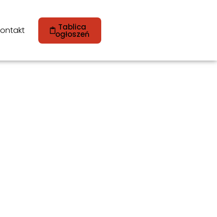
Tablica
ontakt
ogłoszeń