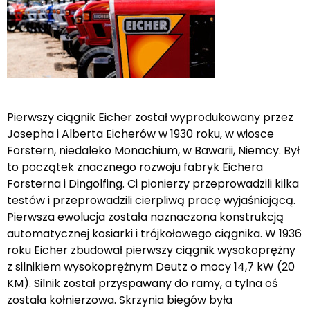
Pierwszy ciągnik Eicher został wyprodukowany przez
Josepha i Alberta Eicherów w 1930 roku, w wiosce
Forstern, niedaleko Monachium, w Bawarii, Niemcy. Był
to początek znacznego rozwoju fabryk Eichera
Forsterna i Dingolfing. Ci pionierzy przeprowadzili kilka
testów i przeprowadzili cierpliwą pracę wyjaśniającą.
Pierwsza ewolucja została naznaczona konstrukcją
automatycznej kosiarki i trójkołowego ciągnika. W 1936
roku Eicher zbudował pierwszy ciągnik wysokoprężny
z silnikiem wysokoprężnym Deutz o mocy 14,7 kW (20
KM). Silnik został przyspawany do ramy, a tylna oś
została kołnierzowa. Skrzynia biegów była