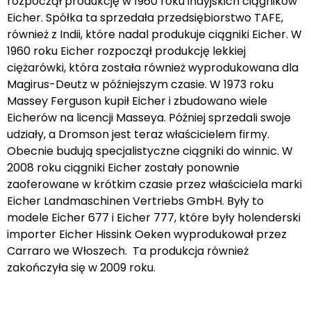
rozpoczął produkcję w 1960 roku indyjskich ciągników
Eicher. Spółka ta sprzedała przedsiębiorstwo TAFE,
również z Indii, które nadal produkuje ciągniki Eicher. W
1960 roku Eicher rozpoczął produkcję lekkiej
ciężarówki, która została również wyprodukowana dla
Magirus-Deutz w późniejszym czasie. W 1973 roku
Massey Ferguson kupił Eicher i zbudowano wiele
Eicherów na licencji Masseya. Później sprzedali swoje
udziały, a Dromson jest teraz właścicielem firmy.
Obecnie budują specjalistyczne ciągniki do winnic. W
2008 roku ciągniki Eicher zostały ponownie
zaoferowane w krótkim czasie przez właściciela marki
Eicher Landmaschinen Vertriebs GmbH. Były to
modele Eicher 677 i Eicher 777, które były holenderski
importer Eicher Hissink Oeken wyprodukował przez
Carraro we Włoszech. Ta produkcja również
zakończyła się w 2009 roku.