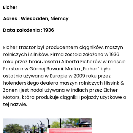
Eicher
Adres : Wiesbaden, Niemcy
Data założenia : 1936
Eicher tractor był producentem ciągników, maszyn
rolniczych i silników. Firma została założona w 1936
roku przez braci Josefa i Alberta Eicherów w mieście
Forstern w Górnej Bawarii. Marka „Eicher” była
ostatnio używana w Europie w 2009 roku przez
holenderskiego dealera maszyn rolniczych Hissink &
Zonen i jest nadal używana w Indiach przez Eicher
Motors, która produkuje ciągniki i pojazdy użytkowe o
tej nazwie.