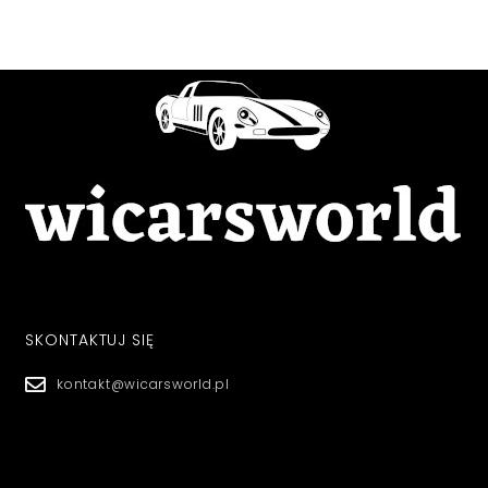
SKONTAKTUJ SIĘ
kontakt@wicarsworld.pl