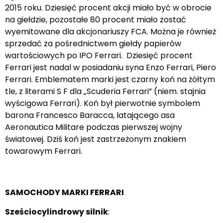
2015 roku. Dziesięć procent akcji miało być w obrocie
na giełdzie, pozostałe 80 procent miało zostać
wyemitowane dla akcjonariuszy FCA. Można je również
sprzedać za pośrednictwem giełdy papierów
wartościowych po IPO Ferrari. Dziesięć procent
Ferrari jest nadal w posiadaniu syna Enzo Ferrari, Piero
Ferrari. Emblematem marki jest czarny koń na żółtym
tle, z literami S F dla „Scuderia Ferrari” (niem. stajnia
wyścigowa Ferrari). Koń był pierwotnie symbolem
barona Francesco Baracca, latającego asa
Aeronautica Militare podczas pierwszej wojny
światowej. Dziś koń jest zastrzeżonym znakiem
towarowym Ferrari.
SAMOCHODY MARKI FERRARI
Sześciocylindrowy silnik
: