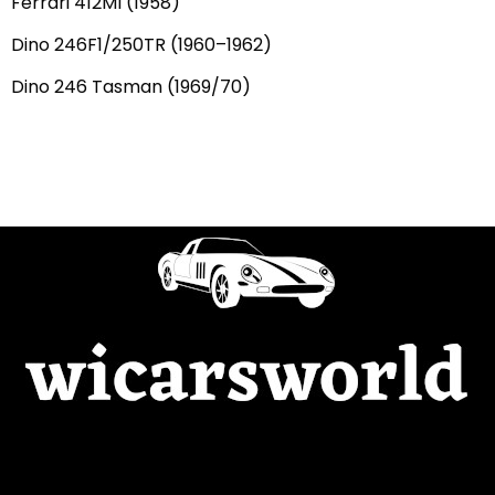
Ferrari 412MI (1958)
Dino 246F1/250TR (1960–1962)
Dino 246 Tasman (1969/70)