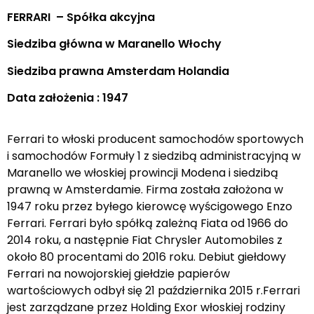
FERRARI – Spółka akcyjna
Siedziba główna w Maranello Włochy
Siedziba prawna Amsterdam Holandia
Data założenia : 1947
Ferrari to włoski producent samochodów sportowych
i samochodów Formuły 1 z siedzibą administracyjną w
Maranello we włoskiej prowincji Modena i siedzibą
prawną w Amsterdamie. Firma została założona w
1947 roku przez byłego kierowcę wyścigowego Enzo
Ferrari. Ferrari było spółką zależną Fiata od 1966 do
2014 roku, a następnie Fiat Chrysler Automobiles z
około 80 procentami do 2016 roku. Debiut giełdowy
Ferrari na nowojorskiej giełdzie papierów
wartościowych odbył się 21 października 2015 r.Ferrari
jest zarządzane przez Holding Exor włoskiej rodziny