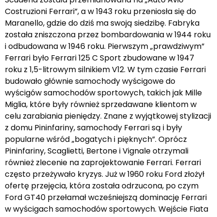
Costruzioni Ferrari”, a w 1943 roku przeniosła się do
Maranello, gdzie do dziś ma swoją siedzibę. Fabryka
została zniszczona przez bombardowania w 1944 roku
i odbudowana w 1946 roku. Pierwszym „prawdziwym”
Ferrari było Ferrari 125 C Sport zbudowane w 1947
roku z 1,5-litrowym silnikiem V12. W tym czasie Ferrari
budowało głównie samochody wyścigowe do
wyścigów samochodów sportowych, takich jak Mille
Miglia, które były również sprzedawane klientom w
celu zarabiania pieniędzy. Znane z wyjątkowej stylizacji
z domu Pininfariny, samochody Ferrari są i były
popularne wśród „bogatych i pięknych”. Oprócz
Pininfariny, Scaglietti, Bertone i Vignale otrzymali
również zlecenie na zaprojektowanie Ferrari. Ferrari
często przeżywało kryzys. Już w 1960 roku Ford złożył
ofertę przejęcia, która została odrzucona, po czym
Ford GT40 przełamał wcześniejszą dominację Ferrari
w wyścigach samochodów sportowych. Wejście Fiata