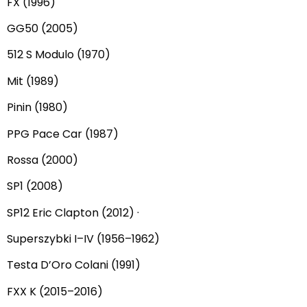
FX (1996)
GG50 (2005)
512 S Modulo (1970)
Mit (1989)
Pinin (1980)
PPG Pace Car (1987)
Rossa (2000)
SP1 (2008)
SP12 Eric Clapton (2012) ·
Superszybki I–IV (1956–1962)
Testa D’Oro Colani (1991)
FXX K (2015–2016)