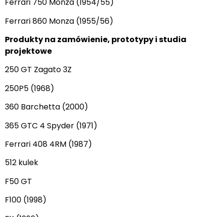
Ferrari 750 Monza (1954/55)
Ferrari 860 Monza (1955/56)
Produkty na zamówienie, prototypy i studia
projektowe
250 GT Zagato 3Z
250P5 (1968)
360 Barchetta (2000)
365 GTC 4 Spyder (1971)
Ferrari 408 4RM (1987)
512 kulek
F50 GT
F100 (1998)