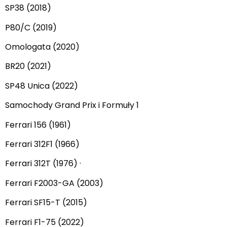
SP38 (2018)
P80/C (2019)
Omologata (2020)
BR20 (2021)
SP48 Unica (2022)
Samochody Grand Prix i Formuły 1
Ferrari 156 (1961)
Ferrari 312F1 (1966)
Ferrari 312T (1976) ·
Ferrari F2003-GA (2003)
Ferrari SF15-T (2015)
Ferrari F1-75 (2022)