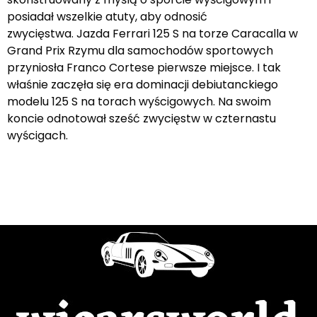
posiadał wszelkie atuty, aby odnosić
zwycięstwa. Jazda Ferrari 125 S na torze Caracalla w
Grand Prix Rzymu dla samochodów sportowych
przyniosła Franco Cortese pierwsze miejsce. I tak
właśnie zaczęła się era dominacji debiutanckiego
modelu 125 S na torach wyścigowych. Na swoim
koncie odnotował sześć zwycięstw w czternastu
wyścigach.