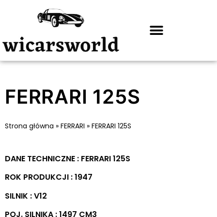
FERRARI 125S
Strona główna
»
FERRARI
»
FERRARI 125S
DANE TECHNICZNE : FERRARI 125S
ROK PRODUKCJI : 1947
SILNIK : V12
POJ. SILNIKA : 1497 CM3