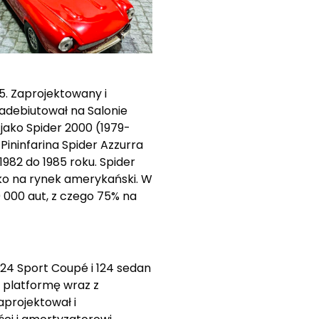
5. Zaprojektowany i
zadebiutował na Salonie
jako Spider 2000 (1979-
Pininfarina Spider Azzurra
1982 do 1985 roku. Spider
lko na rynek amerykański. W
000 aut, z czego 75% na
 124 Sport Coupé i 124 sedan
 platformę wraz z
aprojektował i