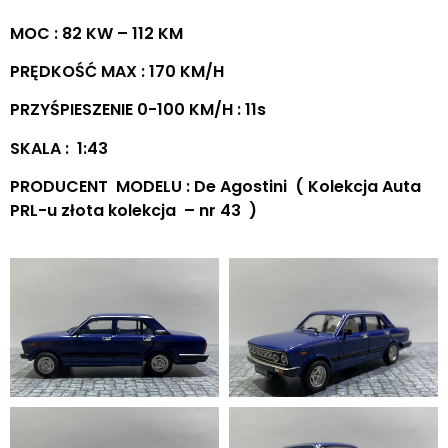
MOC : 82 KW – 112 KM
PRĘDKOŚĆ MAX : 170 KM/H
PRZYŚPIESZENIE 0-100 KM/H : 11s
SKALA : 1:43
PRODUCENT MODELU : De Agostini ( Kolekcja Auta
PRL-u złota kolekcja – nr 43 )