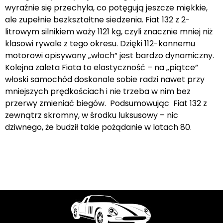
wyraźnie się przechyla, co potęgują jeszcze miękkie,
ale zupełnie bezkształtne siedzenia. Fiat 132 z 2-
litrowym silnikiem waży 1121 kg, czyli znacznie mniej niż
klasowi rywale z tego okresu. Dzięki 112-konnemu
motorowi opisywany „włoch” jest bardzo dynamiczny.
Kolejna zaleta Fiata to elastyczność – na „piątce”
włoski samochód doskonale sobie radzi nawet przy
mniejszych prędkościach i nie trzeba w nim bez
przerwy zmieniać biegów. Podsumowując Fiat 132 z
zewnątrz skromny, w środku luksusowy – nic
dziwnego, że budził takie pożądanie w latach 80.