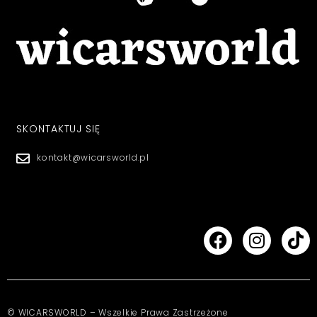
SKONTAKTUJ SIĘ
kontakt@wicarsworld.pl
© WICARSWORLD – Wszelkie Prawa Zastrzeżone