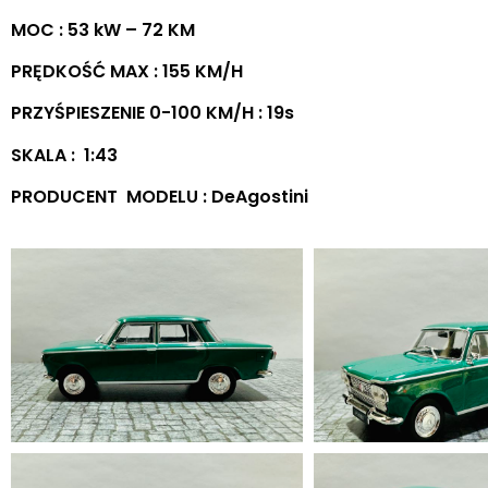
MOC : 53 kW – 72 KM
PRĘDKOŚĆ MAX : 155 KM/H
PRZYŚPIESZENIE 0-100 KM/H : 19s
SKALA : 1:43
PRODUCENT MODELU : DeAgostini