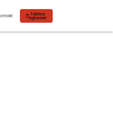
Tablica
ontakt
ogłoszeń