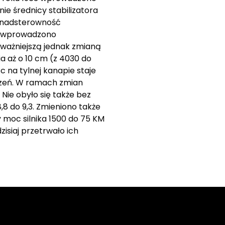
nie średnicy stabilizatora
o nadsterowność
00 wprowadzono
jważniejszą jednak zmianą
a aż o 10 cm (z 4030 do
c na tylnej kanapie staje
dzeń. W ramach zmian
Nie obyło się także bez
8 do 9,3. Zmieniono także
 moc silnika 1500 do 75 KM
zisiaj przetrwało ich