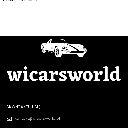
SKONTAKTUJ SIĘ
kontakt@wicarsworld.pl