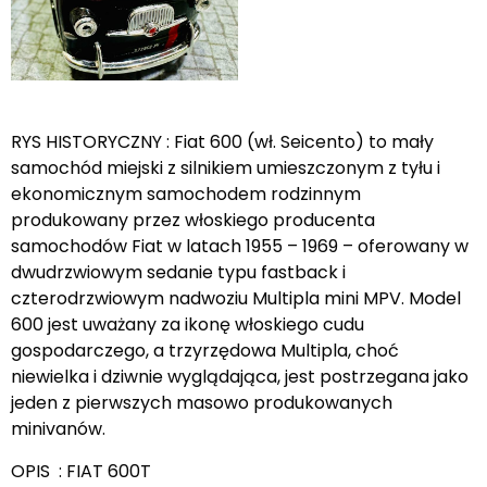
RYS HISTORYCZNY : Fiat 600 (wł. Seicento) to mały
samochód miejski z silnikiem umieszczonym z tyłu i
ekonomicznym samochodem rodzinnym
produkowany przez włoskiego producenta
samochodów Fiat w latach 1955 – 1969 – oferowany w
dwudrzwiowym sedanie typu fastback i
czterodrzwiowym nadwoziu Multipla mini MPV. Model
600 jest uważany za ikonę włoskiego cudu
gospodarczego, a trzyrzędowa Multipla, choć
niewielka i dziwnie wyglądająca, jest postrzegana jako
jeden z pierwszych masowo produkowanych
minivanów.
OPIS : FIAT 600T