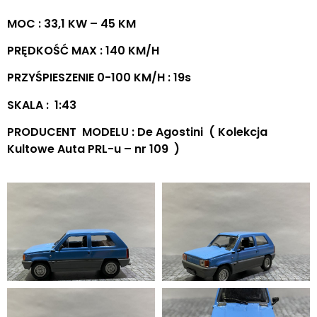
MOC : 33,1 KW – 45 KM
PRĘDKOŚĆ MAX : 140 KM/H
PRZYŚPIESZENIE 0-100 KM/H : 19s
SKALA : 1:43
PRODUCENT MODELU : De Agostini ( Kolekcja
Kultowe Auta PRL-u – nr 109 )