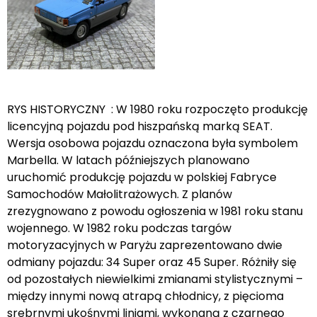
RYS HISTORYCZNY : W 1980 roku rozpoczęto produkcję
licencyjną pojazdu pod hiszpańską marką SEAT.
Wersja osobowa pojazdu oznaczona była symbolem
Marbella. W latach późniejszych planowano
uruchomić produkcję pojazdu w polskiej Fabryce
Samochodów Małolitrażowych. Z planów
zrezygnowano z powodu ogłoszenia w 1981 roku stanu
wojennego. W 1982 roku podczas targów
motoryzacyjnych w Paryżu zaprezentowano dwie
odmiany pojazdu: 34 Super oraz 45 Super. Różniły się
od pozostałych niewielkimi zmianami stylistycznymi –
między innymi nową atrapą chłodnicy, z pięcioma
srebrnymi ukośnymi liniami, wykonaną z czarnego