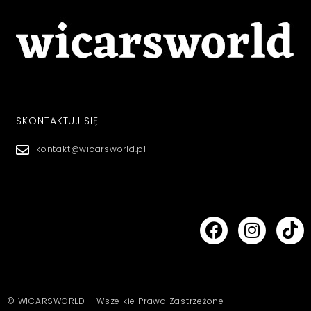
SKONTAKTUJ SIĘ
kontakt@wicarsworld.pl
© WICARSWORLD – Wszelkie Prawa Zastrzeżone