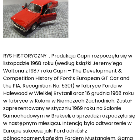
RYS HISTORYCZNY : Produkcja Capri rozpoczęła się w
listopadzie 1968 roku (według książki Jeremy’ego
Waltona z 1987 roku Capri – The Development &
Competition History of Ford’s European GT Car and
the FIA, Recognition No. 5301) w fabryce Forda w
Halewood w Wielkiej Brytanii oraz 16 grudnia 1968 roku
w fabryce w Kolonii w Niemczech Zachodnich. Został
zaprezentowany w styczniu 1969 roku na Salonie
Samochodowym w Brukseli, a sprzedaż rozpoczęła się
w następnym miesiącu. Intencją było odtworzenie w
Europie sukcesu, jaki Ford odniósł z
północnoamerykańskim Fordem Mustangiem. Gama