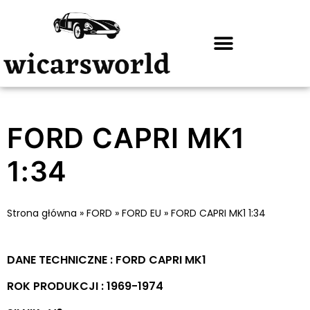
FORD CAPRI MK1
1:34
Strona główna
»
FORD
»
FORD EU
»
FORD CAPRI MK1 1:34
DANE TECHNICZNE : FORD CAPRI MK1
ROK PRODUKCJI : 1969-1974