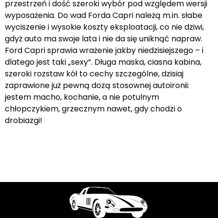
przestrzeń i dość szeroki wybór pod względem wersji
wyposażenia. Do wad Forda Capri należą m.in. słabe
wyciszenie i wysokie koszty eksploatacji, co nie dziwi,
gdyż auto ma swoje lata i nie da się uniknąć napraw.
Ford Capri sprawia wrażenie jakby niedzisiejszego – i
dlatego jest taki „sexy”. Długa maska, ciasna kabina,
szeroki rozstaw kół to cechy szczególne, dzisiaj
zaprawione już pewną dozą stosownej autoironii:
jestem macho, kochanie, a nie potulnym
chłopczykiem, grzecznym nawet, gdy chodzi o
drobiazgi!