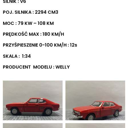
SILNIK : V6
POJ. SILNIKA : 2294 CM3
MOC : 79 KW – 108 KM
PRĘDKOŚĆ MAX : 180 KM/H
PRZYŚPIESZENIE 0-100 KM/H : 12s
SKALA : 1:34
PRODUCENT MODELU : WELLY