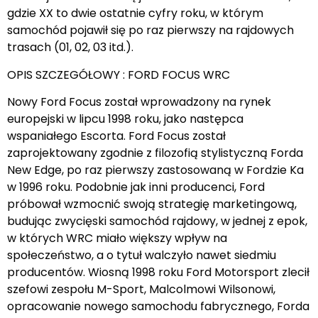
gdzie XX to dwie ostatnie cyfry roku, w którym
samochód pojawił się po raz pierwszy na rajdowych
trasach (01, 02, 03 itd.).
OPIS SZCZEGÓŁOWY : FORD FOCUS WRC
Nowy Ford Focus został wprowadzony na rynek
europejski w lipcu 1998 roku, jako następca
wspaniałego Escorta. Ford Focus został
zaprojektowany zgodnie z filozofią stylistyczną Forda
New Edge, po raz pierwszy zastosowaną w Fordzie Ka
w 1996 roku. Podobnie jak inni producenci, Ford
próbował wzmocnić swoją strategię marketingową,
budując zwycięski samochód rajdowy, w jednej z epok,
w których WRC miało większy wpływ na
społeczeństwo, a o tytuł walczyło nawet siedmiu
producentów. Wiosną 1998 roku Ford Motorsport zlecił
szefowi zespołu M-Sport, Malcolmowi Wilsonowi,
opracowanie nowego samochodu fabrycznego, Forda