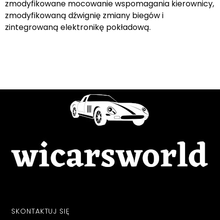
zmodyfikowane mocowanie wspomagania kierownicy,
zmodyfikowaną dźwignię zmiany biegów i
zintegrowaną elektronikę pokładową.
SKONTAKTUJ SIĘ