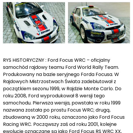
RYS HISTORYCZNY : Ford Focus WRC – oficjalny
samochód rajdowy teamu Ford World Rally Team.
Produkowany na bazie seryjnego Forda Focusa. W
Rajdowych Mistrzostwach Świata zadebiutował z
początkiem sezonu 1999, w Rajdzie Monte Carlo. Do
roku 2008, Ford wyprodukował 8 wersji tego
samochodu. Pierwsza wersja, powstała w roku 1999
nazwana została po prostu Focus WRC; drugą,
zbudowaną w 2000 roku, oznaczono jako Ford Focus
Racing WRC. Począwszy zaś od roku 2001, kolejne
ewolucje oznaczane są jako Ford Focus RS WRC XX,