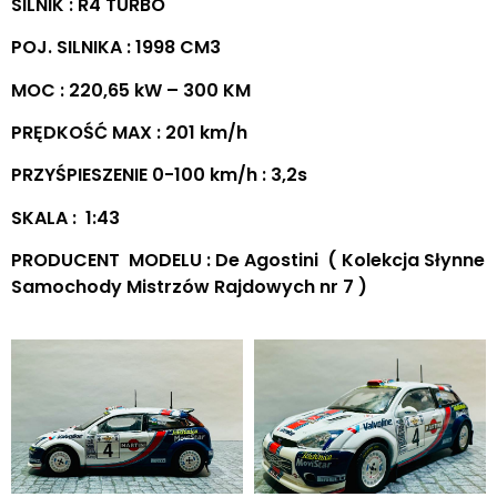
SILNIK : R4 TURBO
POJ. SILNIKA : 1998 CM3
MOC : 220,65 kW – 300 KM
PRĘDKOŚĆ MAX : 201 km/h
PRZYŚPIESZENIE 0-100 km/h : 3,2s
SKALA : 1:43
PRODUCENT MODELU : De Agostini ( Kolekcja Słynne
Samochody Mistrzów Rajdowych nr 7 )