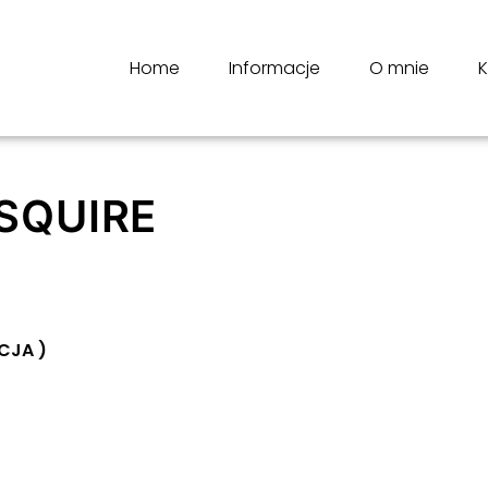
Home
Informacje
O mnie
K
SQUIRE
ACJA )