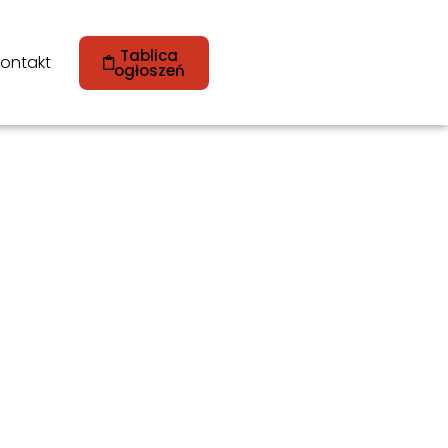
Tablica
ontakt
ogłoszeń