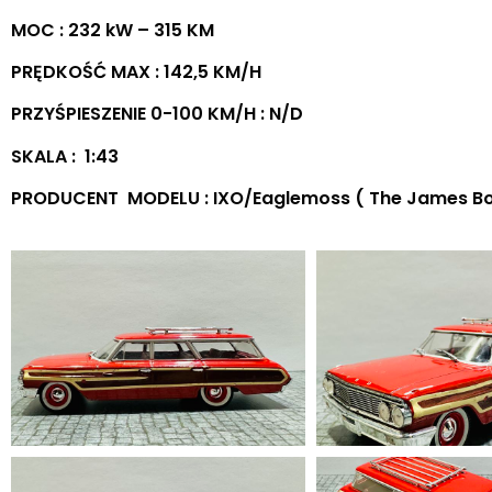
MOC : 232 kW – 315 KM
PRĘDKOŚĆ MAX : 142,5 KM/H
PRZYŚPIESZENIE 0-100 KM/H : N/D
SKALA : 1:43
PRODUCENT MODELU : IXO/Eaglemoss ( The James Bond