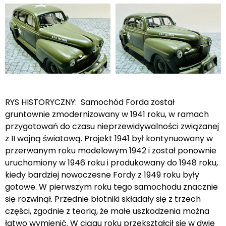
RYS HISTORYCZNY: Samochód Forda został
gruntownie zmodernizowany w 1941 roku, w ramach
przygotowań do czasu nieprzewidywalności związanej
z II wojną światową. Projekt 1941 był kontynuowany w
przerwanym roku modelowym 1942 i został ponownie
uruchomiony w 1946 roku i produkowany do 1948 roku,
kiedy bardziej nowoczesne Fordy z 1949 roku były
gotowe. W pierwszym roku tego samochodu znacznie
się rozwinął. Przednie błotniki składały się z trzech
części, zgodnie z teorią, że małe uszkodzenia można
łatwo wymienić. W ciągu roku przekształcił się w dwie