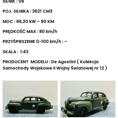
SILNIK : V8
POJ. SILNIKA : 3621 CM3
MOC : 66,20 kW – 90 KM
PRĘDKOŚĆ MAX : 80 km/h
PRZYŚPIESZENIE 0-100 km/h : –
SKALA : 1:43
PRODUCENT MODELU : De Agostini ( Kolekcja
Samochody Wojskowe II Wojny Światowej nr 12 )