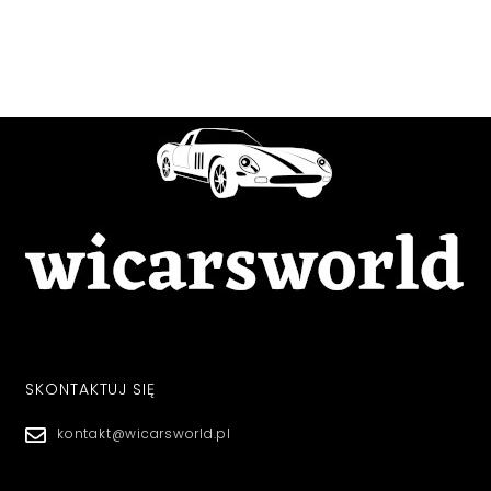
SKONTAKTUJ SIĘ
kontakt@wicarsworld.pl