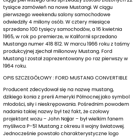
tysiące zamówień na nowe Mustangi. W ciągu
pierwszego weekendu salony samochodowe
odwiedziły 4 miliony osób. W cztery miesiące
sprzedano 100 tysięcy samochodów, a 16 kwietnia
1965, w rok po premierze, w Kalifornii sprzedano
Mustanga numer 418 812. W marcu 1966 roku z taśmy
produkcyjnej zjechał milionowy Mustang. Ford
Mustang I został zaprezentowany po raz pierwszy w
1964 roku.
OPIS SZCZEGÓŁOWY : FORD MUSTANG CONVERTIBLE
Producent zdecydował się na nazwę mustang,
dzikiego konia z prerii Ameryki Północnej jako symbol
młodości, siły i nieskrępowania. Pośrednim powodem
nadania takiej nazwy był też fakt, że czołowy
projektant wozu – John Najjar – był wielkim fanem
myśliwca P-51 Mustang z okresu II wojny światowej.
Jednocześnie powstało charakterystyczne logo