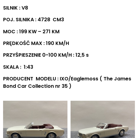
SILNIK : V8
POJ. SILNIKA : 4728 CM3
MOC : 199 KW – 271 KM
PRĘDKOŚĆ MAX : 190 KM/H
PRZYŚPIESZENIE 0-100 KM/H : 12,5 s
SKALA : 1:43
PRODUCENT MODELU : IXO/Eaglemoss ( The James
Bond Car Collection nr 35 )