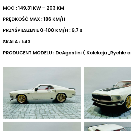
MOC : 149,31 KW – 203 KM
PRĘDKOŚĆ MAX : 186 KM/H
PRZYŚPIESZENIE 0-100 KM/H : 9,7 s
SKALA : 1:43
PRODUCENT MODELU : DeAgostini ( Kolekcja „Rychle a Z