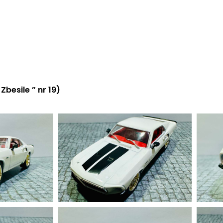
besile ” nr 19)