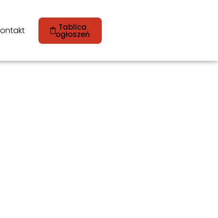
Tablica
ontakt
ogłoszeń