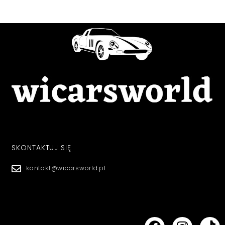
SKONTAKTUJ SIĘ
kontakt@wicarsworld.pl