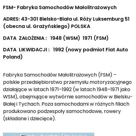
FSM- Fabryka Samochodów Małolitrażowych
ADRES: 43-301 Bielsko-Biała ul. Róży Luksemburg 51
(obecna ul. Grażyńskiego) POLSKA
DATA ZAŁOŻENIA : 1948 (WSM) 1971 (FSM)
DATA LIKWIDACJI : 1992 (nowy podmiot Fiat Auto
Poland)
Fabryka Samochodów Małolitrażowych (FSM) –
polskie przedsiębiorstwo przemysłu motoryzacyjnego
działające w latach 1971–1992 (w latach 1948–1971 jako
WSM), obejmujące wytwórnie samochodów w Bielsku-
Białej i Tychach. Poza samochodami w różnych filiach
produkowano podzespoły samochodowe, rowery
(składane i dziecięce).