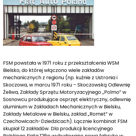
FSM powstała w 1971 roku z przekształcenia WSM
Bielsko, do której włączono wiele zakładów
mechanicznych z regionu (np. kuźnie z Ustronia i
Skoczowa, w marcu 1971 roku – Skoczowską Odlewnię
Żeliwa, Zakłady Sprzętu Motoryzacyjnego „Polmo” w
Sosnowcu produkujące osprzęt elektryczny, odlewnię
aluminium w Zakładach Mechanicznych w Bielsku,
Zakłady Metalowe w Bielsku, zakład „Romet” w
Czechowicach-Dziedzicach). Łącznie kombinat FSM
skupiał 12 zakładów. Dla produkcji licencyjnego
Polskiego Fiata 126p wybudowano nową fabrykę w