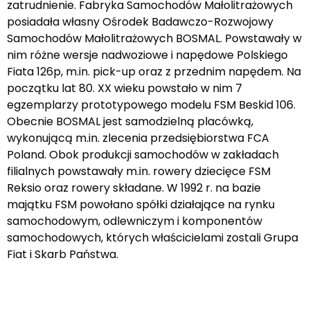
zatrudnienie. Fabryka Samochodów Małolitrażowych
posiadała własny Ośrodek Badawczo-Rozwojowy
Samochodów Małolitrażowych BOSMAL. Powstawały w
nim różne wersje nadwoziowe i napędowe Polskiego
Fiata 126p, m.in. pick-up oraz z przednim napędem. Na
początku lat 80. XX wieku powstało w nim 7
egzemplarzy prototypowego modelu FSM Beskid 106.
Obecnie BOSMAL jest samodzielną placówką,
wykonującą m.in. zlecenia przedsiębiorstwa FCA
Poland. Obok produkcji samochodów w zakładach
filialnych powstawały m.in. rowery dziecięce FSM
Reksio oraz rowery składane. W 1992 r. na bazie
majątku FSM powołano spółki działające na rynku
samochodowym, odlewniczym i komponentów
samochodowych, których właścicielami zostali Grupa
Fiat i Skarb Państwa.