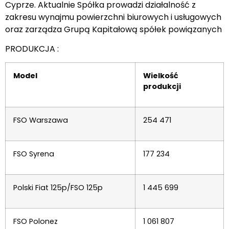
Cyprze. Aktualnie Spółka prowadzi działalność z
zakresu wynajmu powierzchni biurowych i usługowych
oraz zarządza Grupą Kapitałową spółek powiązanych
PRODUKCJA :
Model
Wielkość
produkcji
FSO Warszawa
254 471
FSO Syrena
177 234
Polski Fiat 125p/FSO 125p
1 445 699
FSO Polonez
1 061 807