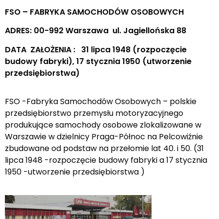
FSO – FABRYKA SAMOCHODÓW OSOBOWYCH
ADRES: 00-992 Warszawa ul. Jagiellońska 88
DATA ZAŁOŻENIA : 31 lipca 1948 (rozpoczęcie
budowy fabryki), 17 stycznia 1950 (utworzenie
przedsiębiorstwa)
FSO -Fabryka Samochodów Osobowych – polskie
przedsiębiorstwo przemysłu motoryzacyjnego
produkujące samochody osobowe zlokalizowane w
Warszawie w dzielnicy Praga-Północ na Pelcowiźnie
zbudowane od podstaw na przełomie lat 40. i 50. (31
lipca 1948 -rozpoczęcie budowy fabryki a 17 stycznia
1950 -utworzenie przedsiębiorstwa )