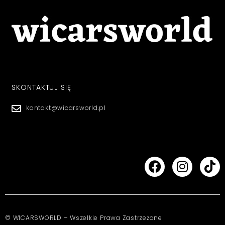
SKONTAKTUJ SIĘ
kontakt@wicarsworld.pl
© WICARSWORLD – Wszelkie Prawa Zastrzeżone