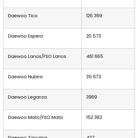
Daewoo Tico
126 369
Daewoo Espero
20 573
Daewoo Lanos/FSO Lanos
461 665
Daewoo Nubira
35 673
Daewoo Leganza
3969
Daewoo Matiz/FSO Matiz
152 363
Daewoo Tacuma
427