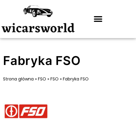
Fabryka FSO
Strona główna
»
FSO
»
FSO
»
Fabryka FSO