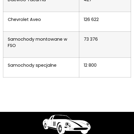
Chevrolet Aveo
126 622
Samochody montowane w
73 376
FSO
Samochody specjalne
12 800