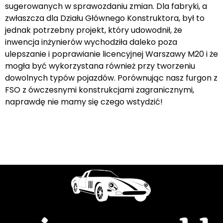
sugerowanych w sprawozdaniu zmian. Dla fabryki, a
zwłaszcza dla Działu Głównego Konstruktora, był to
jednak potrzebny projekt, który udowodnił, że
inwencja inżynierów wychodziła daleko poza
ulepszanie i poprawianie licencyjnej Warszawy M20 i że
mogła być wykorzystana również przy tworzeniu
dowolnych typów pojazdów. Porównując nasz furgon z
FSO z ówczesnymi konstrukcjami zagranicznymi,
naprawdę nie mamy się czego wstydzić!