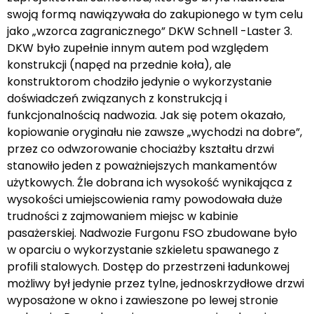
swoją formą nawiązywała do zakupionego w tym celu
jako „wzorca zagranicznego” DKW Schnell -Laster 3.
DKW było zupełnie innym autem pod względem
konstrukcji (napęd na przednie koła), ale
konstruktorom chodziło jedynie o wykorzystanie
doświadczeń związanych z konstrukcją i
funkcjonalnością nadwozia. Jak się potem okazało,
kopiowanie oryginału nie zawsze „wychodzi na dobre”,
przez co odwzorowanie chociażby kształtu drzwi
stanowiło jeden z poważniejszych mankamentów
użytkowych. Źle dobrana ich wysokość wynikająca z
wysokości umiejscowienia ramy powodowała duże
trudności z zajmowaniem miejsc w kabinie
pasażerskiej. Nadwozie Furgonu FSO zbudowane było
w oparciu o wykorzystanie szkieletu spawanego z
profili stalowych. Dostęp do przestrzeni ładunkowej
możliwy był jedynie przez tylne, jednoskrzydłowe drzwi
wyposażone w okno i zawieszone po lewej stronie