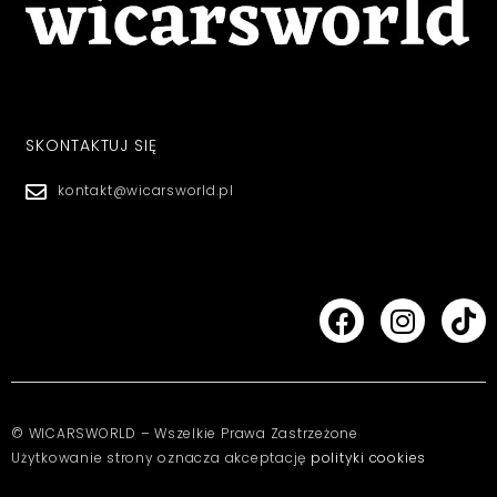
SKONTAKTUJ SIĘ
kontakt@wicarsworld.pl
© WICARSWORLD – Wszelkie Prawa Zastrzeżone
Użytkowanie strony oznacza akceptację
polityki cookies