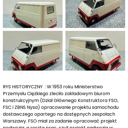
RYS HISTORYCZNY : W 1953 roku Ministerstwo
Przemysłu Ciężkiego zleciło zakładowym biurom
konstrukcyjnym (Dział Głównego Konstruktora FSO,
FSC i ZBNS Nysa) opracowanie projektu samochodu
dostawczego opartego na dostępnych zespołach
Warszawy. FSO miał za zadanie opracować projekt
podwozia, a reszta prac, czyli projekt nadwozia w