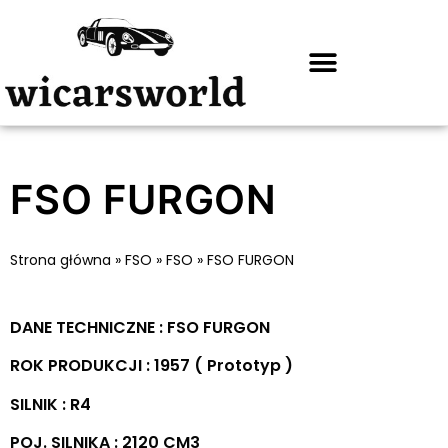
FSO FURGON
Strona główna
»
FSO
»
FSO
»
FSO FURGON
DANE TECHNICZNE : FSO FURGON
ROK PRODUKCJI : 1957 ( Prototyp )
SILNIK : R4
POJ. SILNIKA : 2120 CM3