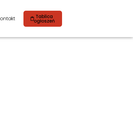
Tablica
ontakt
ogłoszeń