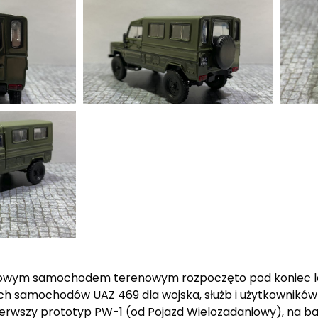
owym samochodem terenowym rozpoczęto pod koniec lat
ch samochodów UAZ 469 dla wojska, służb i użytkownikó
rwszy prototyp PW-1 (od Pojazd Wielozadaniowy), na ba