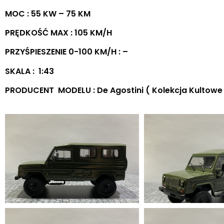
MOC : 55 KW – 75 KM
PRĘDKOŚĆ MAX : 105 KM/H
PRZYŚPIESZENIE 0-100 KM/H : –
SKALA : 1:43
PRODUCENT MODELU : De Agostini ( Kolekcja Kultowe 