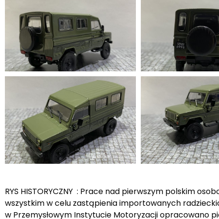
RYS HISTORYCZNY : Prace nad pierwszym polskim osob
wszystkim w celu zastąpienia importowanych radziecki
w Przemysłowym Instytucie Motoryzacji opracowano pie