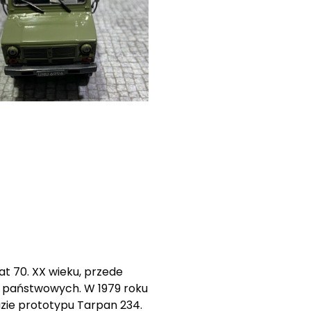
 70. XX wieku, przede
w państwowych. W 1979 roku
zie prototypu Tarpan 234.