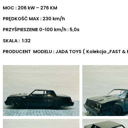
MOC : 206 kW – 276 KM
PRĘDKOŚĆ MAX : 230 km/h
PRZYŚPIESZENIE 0-100 km/h : 5,0s
SKALA : 1:32
PRODUCENT MODELU : JADA TOYS ( Kolekcja „FAST & F