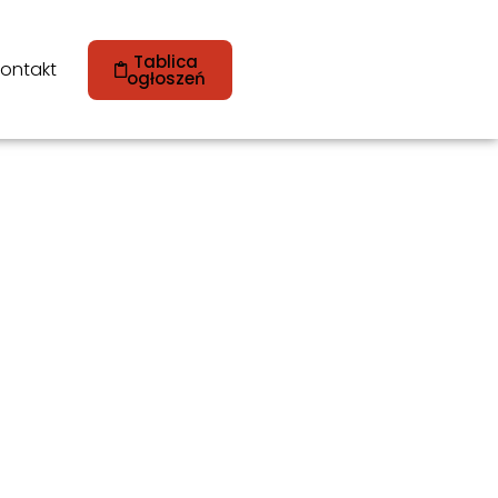
Tablica
ontakt
ogłoszeń