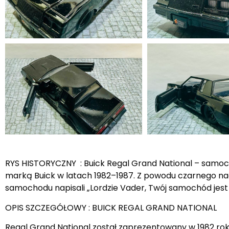
RYS HISTORYCZNY : Buick Regal Grand National – samo
marką Buick w latach 1982–1987. Z powodu czarnego nad
samochodu napisali „Lordzie Vader, Twój samochód jes
OPIS SZCZEGÓŁOWY : BUICK REGAL GRAND NATIONAL
Regal Grand National został zaprezentowany w 1982 rok