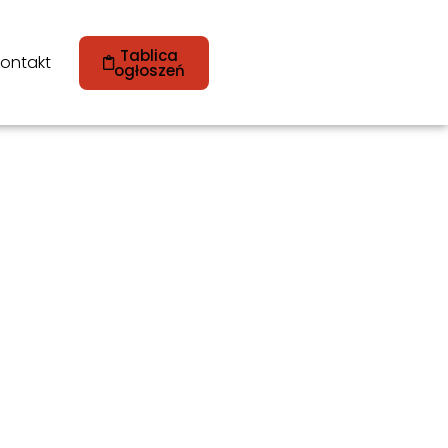
Tablica
ontakt
ogłoszeń