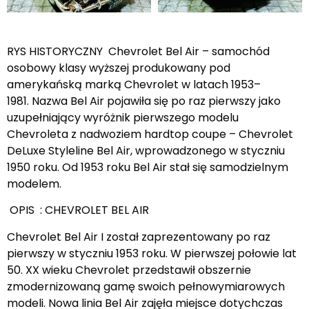
RYS HISTORYCZNY Chevrolet Bel Air – samochód
osobowy klasy wyższej produkowany pod
amerykańską marką Chevrolet w latach 1953–
1981. Nazwa Bel Air pojawiła się po raz pierwszy jako
uzupełniający wyróżnik pierwszego modelu
Chevroleta z nadwoziem hardtop coupe – Chevrolet
DeLuxe Styleline Bel Air, wprowadzonego w styczniu
1950 roku. Od 1953 roku Bel Air stał się samodzielnym
modelem.
OPIS : CHEVROLET BEL AIR
Chevrolet Bel Air I został zaprezentowany po raz
pierwszy w styczniu 1953 roku. W pierwszej połowie lat
50. XX wieku Chevrolet przedstawił obszernie
zmodernizowaną gamę swoich pełnowymiarowych
modeli. Nowa linia Bel Air zajęła miejsce dotychczas