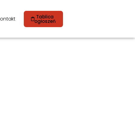
Tablica
ontakt
ogłoszeń