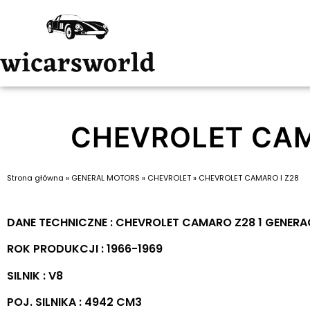
CHEVROLET CAM
Strona główna
»
GENERAL MOTORS
»
CHEVROLET
»
CHEVROLET CAMARO I Z28
DANE TECHNICZNE : CHEVROLET CAMARO Z28 1 GENER
ROK PRODUKCJI : 1966-1969
SILNIK : V8
POJ. SILNIKA : 4942 CM3