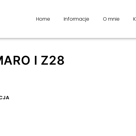
Home
Informacje
O mnie
K
ARO I Z28
ACJA