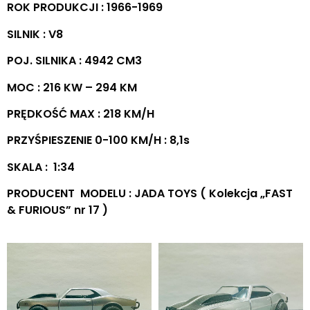
ROK PRODUKCJI : 1966-1969
SILNIK : V8
POJ. SILNIKA : 4942 CM3
MOC : 216 KW – 294 KM
PRĘDKOŚĆ MAX : 218 KM/H
PRZYŚPIESZENIE 0-100 KM/H : 8,1s
SKALA : 1:34
PRODUCENT MODELU : JADA TOYS ( Kolekcja „FAST
& FURIOUS” nr 17 )