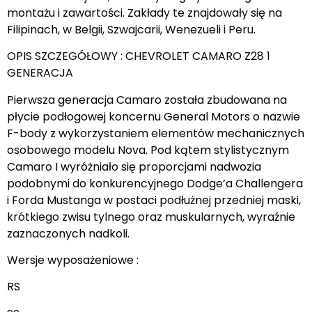
montażu i zawartości. Zakłady te znajdowały się na
Filipinach, w Belgii, Szwajcarii, Wenezueli i Peru.
OPIS SZCZEGÓŁOWY : CHEVROLET CAMARO Z28 1
GENERACJA
Pierwsza generacja Camaro została zbudowana na
płycie podłogowej koncernu General Motors o nazwie
F-body z wykorzystaniem elementów mechanicznych
osobowego modelu Nova. Pod kątem stylistycznym
Camaro I wyróżniało się proporcjami nadwozia
podobnymi do konkurencyjnego Dodge’a Challengera
i Forda Mustanga w postaci podłużnej przedniej maski,
krótkiego zwisu tylnego oraz muskularnych, wyraźnie
zaznaczonych nadkoli.
Wersje wyposażeniowe :
RS