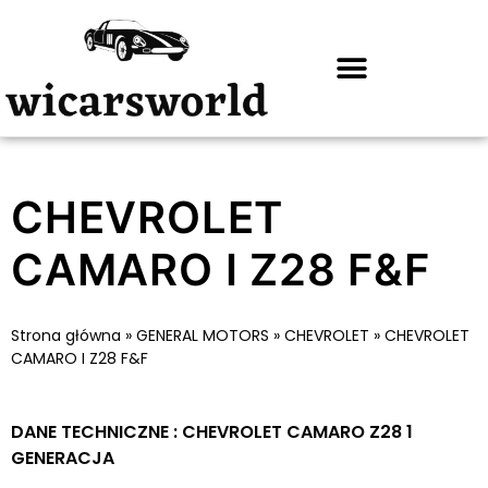
CHEVROLET
CAMARO I Z28 F&F
Strona główna
»
GENERAL MOTORS
»
CHEVROLET
»
CHEVROLET
CAMARO I Z28 F&F
DANE TECHNICZNE : CHEVROLET CAMARO Z28 1
GENERACJA