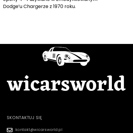
Dodge’u Chargerze z 1970 roku.
SKONTAKTUJ SIĘ
kontakt@wicarsworld.pl