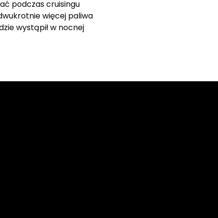
ać podczas cruisingu
dwukrotnie więcej paliwa
gdzie wystąpił w nocnej