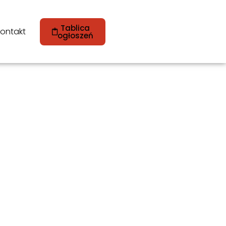
Tablica
ontakt
ogłoszeń