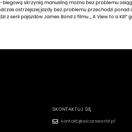
ku 6-biegową skrzynią manualną można bez problemu osiąg
 podczas ostrzejszej jazdy bez problemu przechodzi ponad 
 z serii pojazdów James Bond z filmu „ A View to a Kill” 
SKONTAKTUJ SIĘ
kontakt@wicarsworld.pl