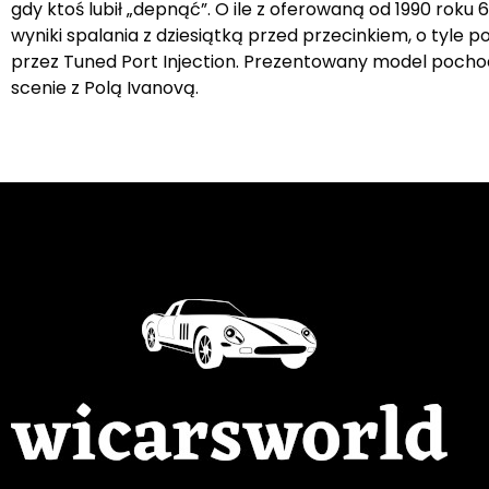
gdy ktoś lubił „depnąć”. O ile z oferowaną od 1990 ro
wyniki spalania z dziesiątką przed przecinkiem, o tyle
przez Tuned Port Injection. Prezentowany model pochodzi
scenie z Polą Ivanovą.