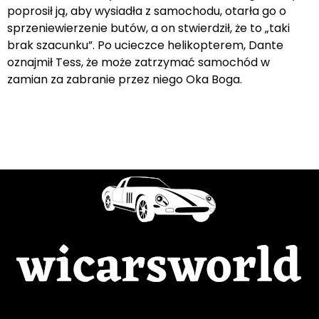
poprosił ją, aby wysiadła z samochodu, otarła go o
sprzeniewierzenie butów, a on stwierdził, że to „taki
brak szacunku”. Po ucieczce helikopterem, Dante
oznajmił Tess, że może zatrzymać samochód w
zamian za zabranie przez niego Oka Boga.