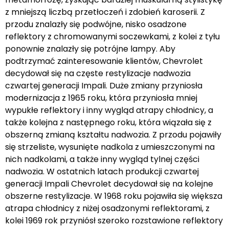
z mniejszą liczbą przetłoczeń i zdobień karoserii. Z
przodu znalazły się podwójne, nisko osadzone
reflektory z chromowanymi soczewkami, z kolei z tyłu
ponownie znalazły się potrójne lampy. Aby
podtrzymać zainteresowanie klientów, Chevrolet
decydował się na częste restylizacje nadwozia
czwartej generacji Impali. Duże zmiany przyniosła
modernizacja z 1965 roku, która przyniosła mniej
wypukłe reflektory i inny wygląd atrapy chłodnicy, a
także kolejna z następnego roku, która wiązała się z
obszerną zmianą kształtu nadwozia. Z przodu pojawiły
się strzeliste, wysunięte nadkola z umieszczonymi na
nich nadkolami, a także inny wygląd tylnej części
nadwozia. W ostatnich latach produkcji czwartej
generacji Impali Chevrolet decydował się na kolejne
obszerne restylizacje. W 1968 roku pojawiła się większa
atrapa chłodnicy z niżej osadzonymi reflektorami, z
kolei 1969 rok przyniósł szeroko rozstawione reflektory