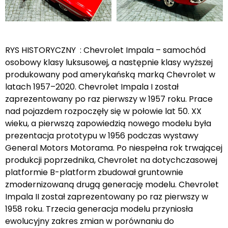
RYS HISTORYCZNY : Chevrolet Impala – samochód
osobowy klasy luksusowej, a następnie klasy wyższej
produkowany pod amerykańską marką Chevrolet w
latach 1957–2020. Chevrolet Impala I został
zaprezentowany po raz pierwszy w 1957 roku. Prace
nad pojazdem rozpoczęły się w połowie lat 50. XX
wieku, a pierwszą zapowiedzią nowego modelu była
prezentacja prototypu w 1956 podczas wystawy
General Motors Motorama. Po niespełna rok trwającej
produkcji poprzednika, Chevrolet na dotychczasowej
platformie B-platform zbudował gruntownie
zmodernizowaną drugą generację modelu. Chevrolet
Impala II został zaprezentowany po raz pierwszy w
1958 roku. Trzecia generacja modelu przyniosła
ewolucyjny zakres zmian w porównaniu do