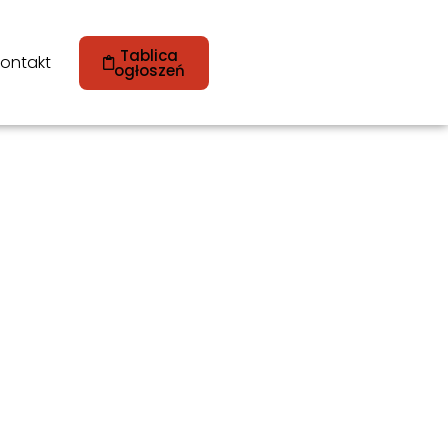
Tablica
ontakt
ogłoszeń