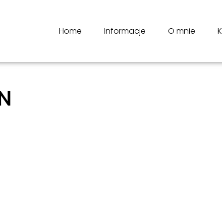
Home
Informacje
O mnie
K
N