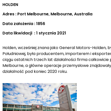
HOLDEN
Adres : Port Melbourne, Melbourne, Australia
Data założenia : 1856
Data likwidacji : 1 stycznia 2021
Holden, wcześniej znana jako General Motors-Holden, był
Południowej, była producentem, importerem i eksport
ciągu ostatnich trzech lat działalności firma całkowici
Melbourne, a główne operacje przemysłowe znajdowały si
działalność pod koniec 2020 roku.