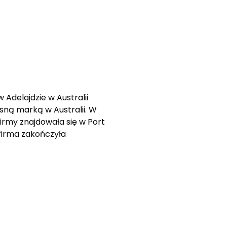
Adelajdzie w Australii
ną marką w Australii. W
firmy znajdowała się w Port
 firma zakończyła