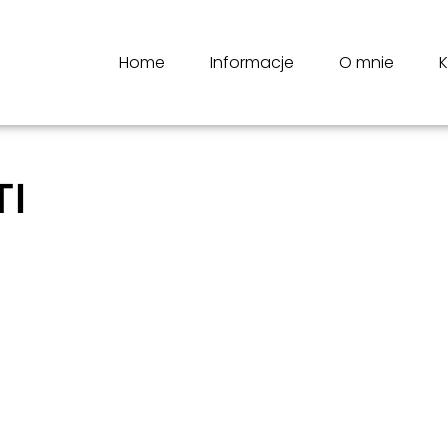
Home
Informacje
O mnie
K
TI