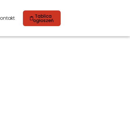
Tablica
ontakt
ogłoszeń