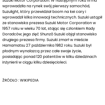
Suzuki Motor Corporation. W następnym roku firma
wprowadziła na rynek swój pierwszy samochód,
Suzulight, który przewidział boom na kei cary i
wprowadził kilka innowacji technicznych. Suzuki ustąpił
ze stanowiska prezesa Suzuki Motor Corporation w
1957 roku w wieku 70 lat, stając się członkiem Rady
Doradców; jego zięć Shunzō Suzuki objął stanowisko
drugiego prezesa firmy. Suzuki zmarł w mieście
Hamamatsu 27 października 1982 roku. Suzuki był
płodnym wynalazcą przez całe swoje życie,
posiadając ponad 120 patentów w kilku dziedzinach
inżynierii w ciągu kilku dziesięcioleci.
ŹRÓDŁO : WIKIPEDIA