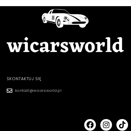
SKONTAKTUJ SIĘ
kontakt@wicarsworld.pl