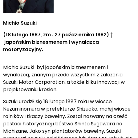
Michio Suzuki
(18 lutego 1887, zm . 27 października 1982) †
japońskim biznesmenem i wynalazca
motoryzacyjny.
Michio Suzuki był japońskim biznesmenem i
wynalazcą, znanym przede wszystkim z założenia
Suzuki Motor Corporation, a także kilku innowacji w
projektowaniu krosien.
Suzuki urodził się 18 lutego 1887 roku w wiosce
Nezuminomura w prefekturze Shizuoka, małej wiosce
rolników i tkaczy bawełny. Został nazwany na cześć
postaci historycznej i bóstwa Shintō Sugawara no
Michizane. Jako syn plantatorów bawełny, Suzuki