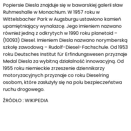
Popiersie Diesla znajduje się w bawarskiej galerii sław
Ruhmeshalle w Monachium. W 1957 roku w
Wittelsbacher Park w Augsburgu ustawiono kamień
upamiętniający wynalazcę. Jego imieniem nazwano
również jedną z odkrytych w 1990 roku planetoid –
(10093) Diesel. Imieniem Diesla nazwano norymberską
szkołę zawodową – Rudolf-Diesel-Fachschule. Od 1953
roku Deutsches Institut für Erfindungswesen przyznaje
Medal Diesla za wybitną działalność innowacyjną. Od
1955 roku niemieckie zrzeszenie dziennikarzy
motoryzacyjnych przyznaje co roku Dieselring
osobom, które zasłużyły się na polu bezpieczeństwa
ruchu drogowego.
ŹRÓDŁO : WIKIPEDIA