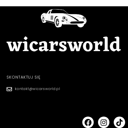
SKONTAKTUJ SIĘ
kontakt@wicarsworld.pl