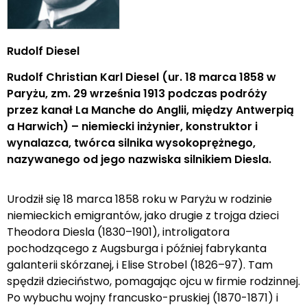
Rudolf Diesel
Rudolf Christian Karl Diesel (ur. 18 marca 1858 w
Paryżu, zm. 29 września 1913 podczas podróży
przez kanał La Manche do Anglii, między Antwerpią
a Harwich) – niemiecki inżynier, konstruktor i
wynalazca, twórca silnika wysokoprężnego,
nazywanego od jego nazwiska silnikiem Diesla.
Urodził się 18 marca 1858 roku w Paryżu w rodzinie
niemieckich emigrantów, jako drugie z trojga dzieci
Theodora Diesla (1830–1901), introligatora
pochodzącego z Augsburga i później fabrykanta
galanterii skórzanej, i Elise Strobel (1826–97). Tam
spędził dzieciństwo, pomagając ojcu w firmie rodzinnej.
Po wybuchu wojny francusko-pruskiej (1870-1871) i